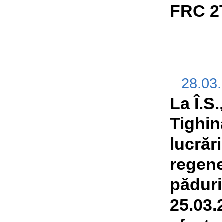
FRC 2
28.03
La Î.S.,
Tighin
lucrări
regene
păduri
25.03.