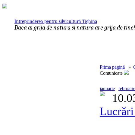
Întreprinderea pentru silvicultură Tighina
Daca ai grija de natura si natura are grija de tine
Prima pagină
»
Comunicate
ianuarie
februari
10.0
Lucrări