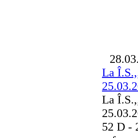
28.03
La Î.S.
25.03.2
La Î.S.
25.03.2
52 D - 