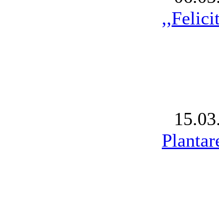
,,Felic
15.03
Plantar