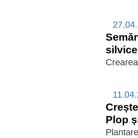
27.04
Semăna
silvice
Crearea
11.04
Crește
Plop ș
Plantare