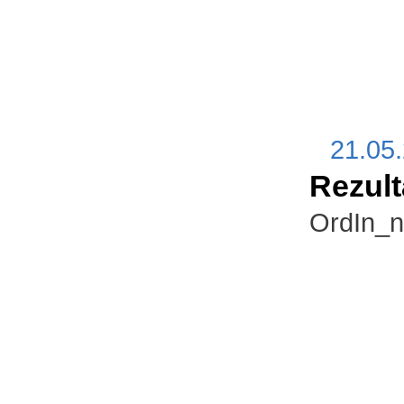
21.05
Rezult
OrdIn_n