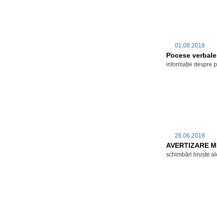
01.08.2018
Pocese verbale 
informație despre 
26.06.2018
AVERTIZARE ME
schimbări bruște a