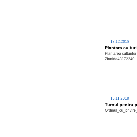
13.12.2018
Plantara culturi
Plantarea culturilor 
Zinaida48172340
15.11.2018
Turnul pentru p
Ordinul_cu_privir