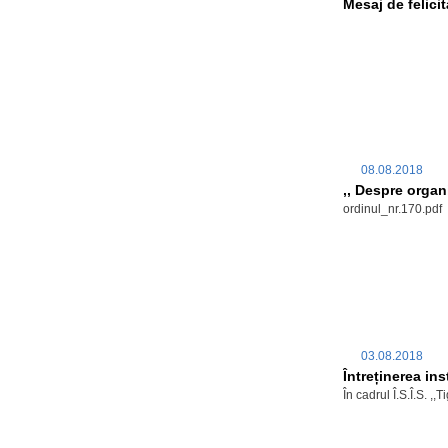
Mesaj de felicit
08.08.2018
,, Despre organi
ordinul_nr.170.pdf
03.08.2018
Întreținerea ins
În cadrul Î.S.Î.S.