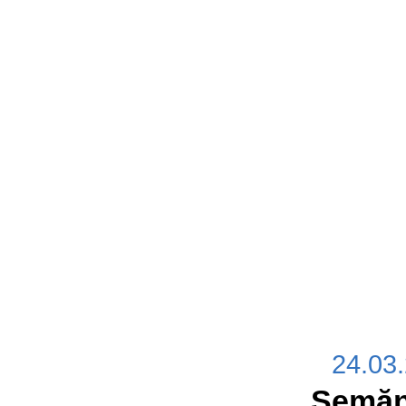
24.03
Semăna