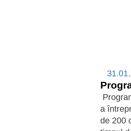
31.01
Progra
Programu
a între
de 200 