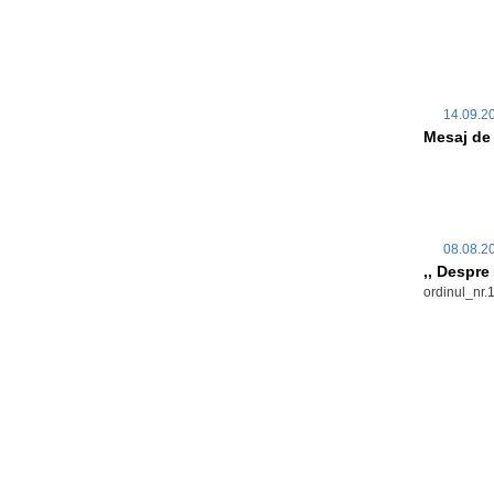
14.09.
Mesaj de f
08.08.
,, Despre
ordinul_nr.