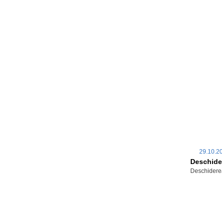
29.10.
Deschider
Deschiderea