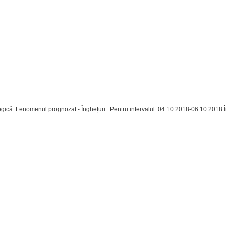
ă: Fenomenul prognozat - Înghețuri. Pentru intervalul: 04.10.2018-06.10.2018 În orel