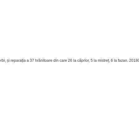
 pentru cerbi, și reparația a 37 hrănitoare din care 26 la căprior, 5 la mistr