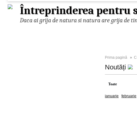
Întreprinderea pentru s
Daca ai grija de natura si natura are grija de ti
Prima pagină
»
C
Noutăți
Toate
2026
ianuarie
februarie