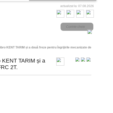
actualizat la: 07.08.2026
vibro KENT TARIM și a două freze pentru îngrijirile mecanizate de
bro KENT TARIM și a
 FRC 2T.