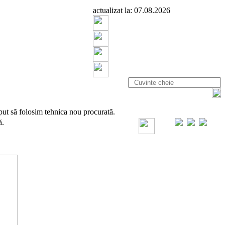
actualizat la: 07.08.2026
put să folosim tehnica nou procurată.
ă.