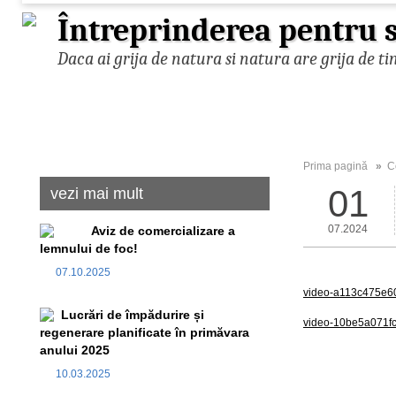
Întreprinderea pentru s
Daca ai grija de natura si natura are grija de ti
Prima pagină
»
C
01
vezi mai mult
07.2024
Aviz de comercializare a
lemnului de foc!
07.10.2025
video-a113c475e
Lucrări de împădurire și
video-10be5a071
regenerare planificate în primăvara
anului 2025
10.03.2025