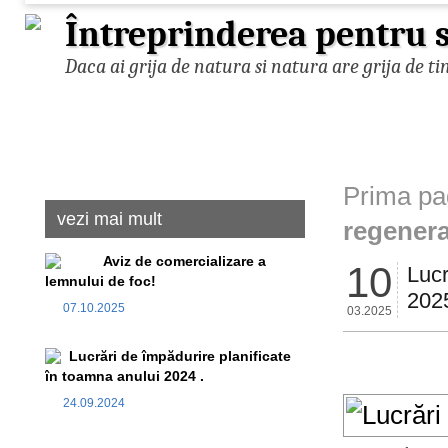
Întreprinderea pentru s
Daca ai grija de natura si natura are grija de ti
Prima pa
vezi mai mult
regenera
Aviz de comercializare a
10
Lucr
lemnului de foc!
202
07.10.2025
03.2025
Lucrări de împădurire planificate
în toamna anului 2024 .
24.09.2024