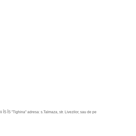
i ÎS ÎS "Tighina" adresa: s.Talmaza, str. Livezilor, sau de pe