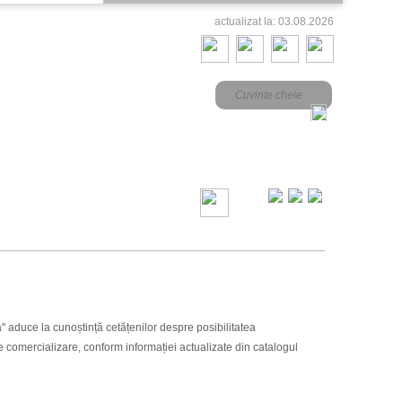
actualizat la: 03.08.2026
va" aduce la cunoștință
cetățenilor despre posibilitatea
e comercializare, conform informației actualizate din catalogul