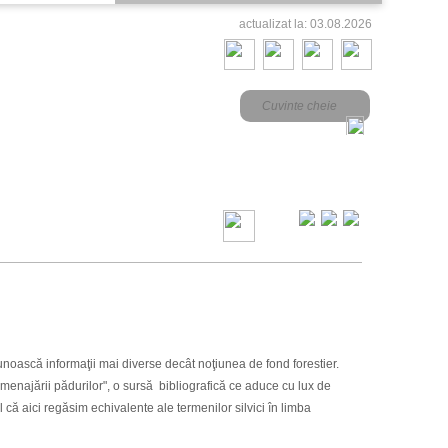
actualizat la: 03.08.2026
noască informaţii mai diverse decât noţiunea de fond forestier.
enajării pădurilor", o sursă bibliografică ce aduce cu lux de
 că aici regăsim echivalente ale termenilor silvici în limba