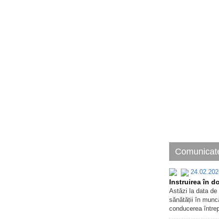
Comunicate
24.02.202
Instruirea în d
Astăzi la data de 
sănătății în muncă
conducerea întrep