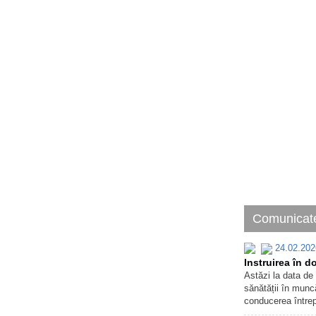
Comunicate
24.02.202
Instruirea în d
Astăzi la data de 
sănătății în muncă
conducerea întrep