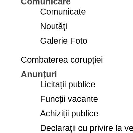
Comunicare
Comunicate
Noutăți
Galerie Foto
Combaterea corupției
Anunțuri
Licitații publice
Funcții vacante
Achiziții publice
Declarații cu privire la ve