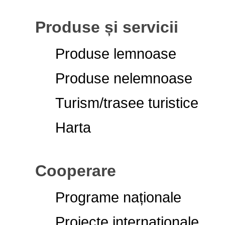
Produse și servicii
Produse lemnoase
Produse nelemnoase
Turism/trasee turistice
Harta
Cooperare
Programe naționale
Proiecte internaționale